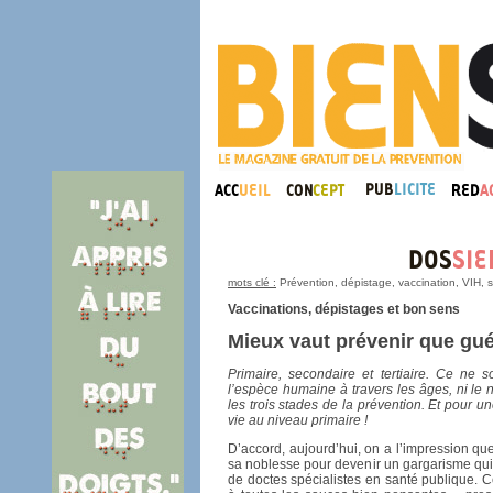
mots clé :
Prévention, dépistage, vaccination, VIH, s
Vaccinations, dépistages et bon sens
Mieux vaut prévenir que gué
Primaire, secondaire et tertiaire. Ce ne s
l’espèce humaine à travers les âges, ni le 
les trois stades de la prévention. Et pour un
vie au niveau primaire !
D’accord, aujourd’hui, on a l’impression qu
sa noblesse pour devenir un gargarisme qui 
de doctes spécialistes en santé publique. C