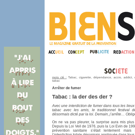
mots clé :
Tabac, cigarette, dépendance, accro, addict, chi
tabac
Arrêter de fumer
Tabac :
la der des der ?
Avec une interdiction de fumer dans tous les lieux
tabac avec les amis, le traditionnel festival 
désormais dicté par la loi. Demain, j’arrête… Oblig
On ne va pas pleurer, la surprise aura mis plus
Depuis
la Loi
Veil de 1976, puis
la Loi Evin
de 1991
prévention sanitaire s’était lentement mai
l’interdiction totale désormais appliquée dans tous 