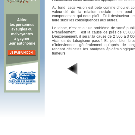
Au fond, cette vision est bête comme chou et co
valeur-clé de la relation sociale : on peut a
comportement qui nous plaît - fût-il destructeur - 
faire subir les conséquences aux autres.
Le tabac, c’est cela : un problème de santé pub
Premièrement, il est la cause de près de 65.00
Deuxièmement, il serait la cause de 2 500 à 3 0
victimes du tabagisme passif. Et, pour bien brou
n’interviennent généralement qu’après de lon
rendant délicates les analyses épidémiologiqu
fumeurs.