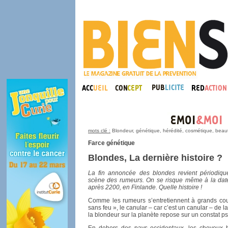
mots clé :
Blondeur, génétique, hérédité, cosmétique, beau
Farce génétique
Blondes, La dernière histoire ?
La fin annoncée des blondes revient périodiqu
scène des rumeurs. On se risque même à la dater
après 2200, en Finlande. Quelle histoire !
Comme les rumeurs s’entretiennent à grands co
sans feu », le canular – car c’est un canular – de 
la blondeur sur la planète repose sur un constat ps