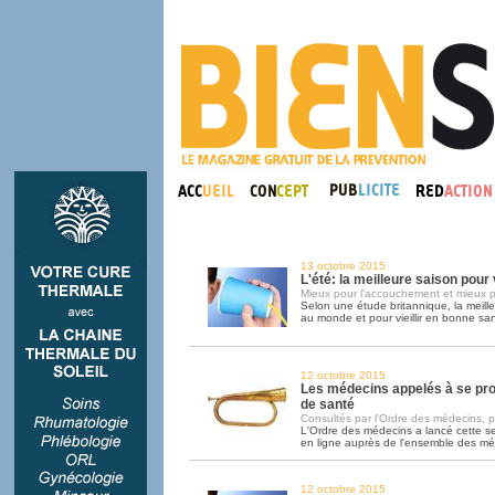
13 octobre 2015
L'été: la meilleure saison pou
Mieux pour l'accouchement et mieux p
Selon une étude britannique, la meill
au monde et pour vieillir en bonne sant
12 octobre 2015
Les médecins appelés à se pr
de santé
Consultés par l'Ordre des médecins, pa
L'Ordre des médecins a lancé cette 
en ligne auprès de l'ensemble des m
12 octobre 2015