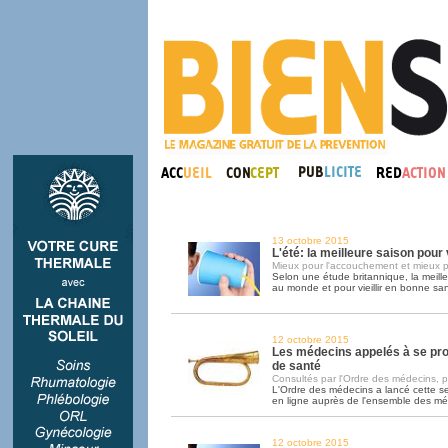
13 octobre 2015
L'été: la meilleure saison pou
Mieux pour l'accouchement et mieux p
Selon une étude britannique, la meill
au monde et pour vieillir en bonne sant
12 octobre 2015
Les médecins appelés à se pr
de santé
Consultés par l'Ordre des médecins, pa
L'Ordre des médecins a lancé cette 
en ligne auprès de l'ensemble des m
12 octobre 2015