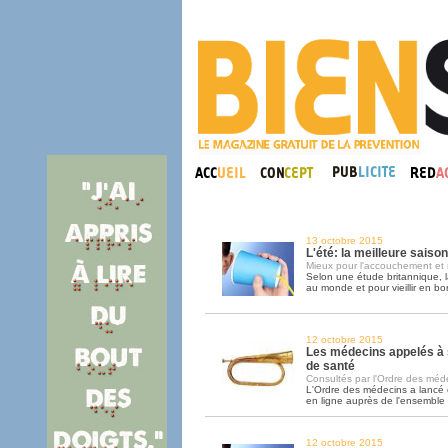
13 octobre 2015
L'été: la meilleure saiso
Mieux pour l'accouchement et 
Selon une étude britannique, l
au monde et pour vieillir en bo
12 octobre 2015
Les médecins appelés à 
de santé
Consultés par l'Ordre des médec
L'Ordre des médecins a lancé
en ligne auprès de l'ensemble
12 octobre 2015