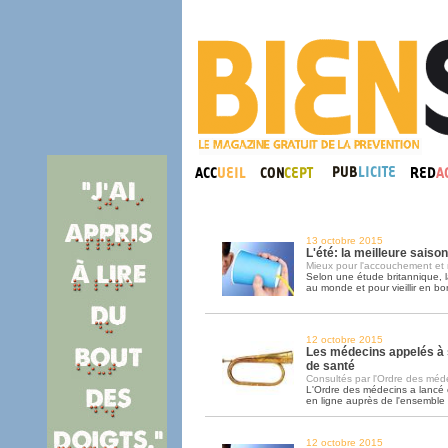
13 octobre 2015
L'été: la meilleure saiso
Mieux pour l'accouchement et 
Selon une étude britannique, l
au monde et pour vieillir en bo
12 octobre 2015
Les médecins appelés à 
de santé
Consultés par l'Ordre des médec
L'Ordre des médecins a lancé
en ligne auprès de l'ensemble
12 octobre 2015