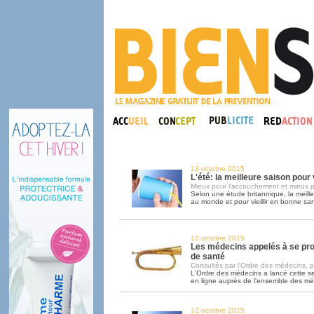
13 octobre 2015
L'été: la meilleure saison pou
Mieux pour l'accouchement et mieux p
Selon une étude britannique, la meill
au monde et pour vieillir en bonne sant
12 octobre 2015
Les médecins appelés à se pr
de santé
Consultés par l'Ordre des médecins, pa
L'Ordre des médecins a lancé cette 
en ligne auprès de l'ensemble des m
12 octobre 2015