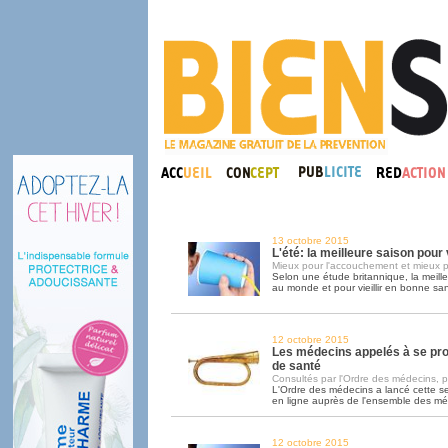
13 octobre 2015
L'été: la meilleure saison pou
Mieux pour l'accouchement et mieux p
Selon une étude britannique, la meill
au monde et pour vieillir en bonne sant
12 octobre 2015
Les médecins appelés à se pr
de santé
Consultés par l'Ordre des médecins, pa
L'Ordre des médecins a lancé cette 
en ligne auprès de l'ensemble des m
12 octobre 2015