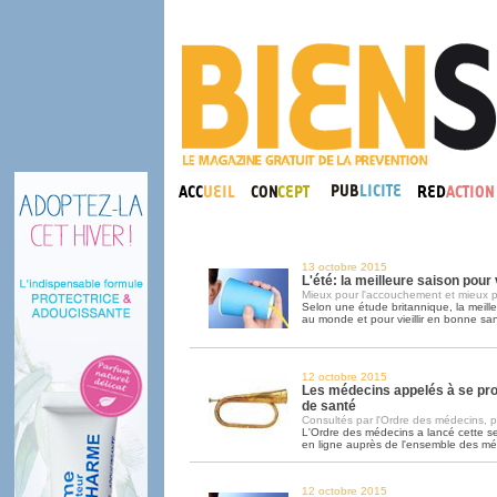
13 octobre 2015
L'été: la meilleure saison pou
Mieux pour l'accouchement et mieux p
Selon une étude britannique, la meill
au monde et pour vieillir en bonne sant
12 octobre 2015
Les médecins appelés à se pr
de santé
Consultés par l'Ordre des médecins, pa
L'Ordre des médecins a lancé cette 
en ligne auprès de l'ensemble des m
12 octobre 2015