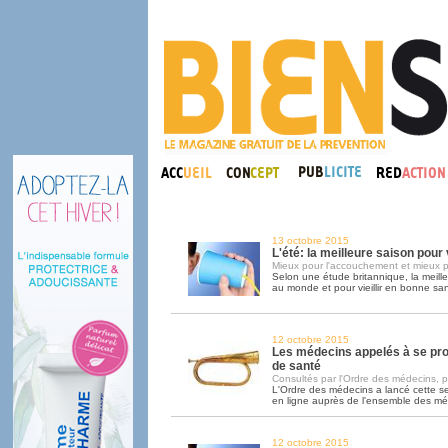
13 octobre 2015
L'été: la meilleure saison pou
Mieux pour l'accouchement et mieux p
Selon une étude britannique, la meill
au monde et pour vieillir en bonne sant
12 octobre 2015
Les médecins appelés à se pr
de santé
Consultés par l'Ordre des médecins, pa
L'Ordre des médecins a lancé cette 
en ligne auprès de l'ensemble des m
12 octobre 2015