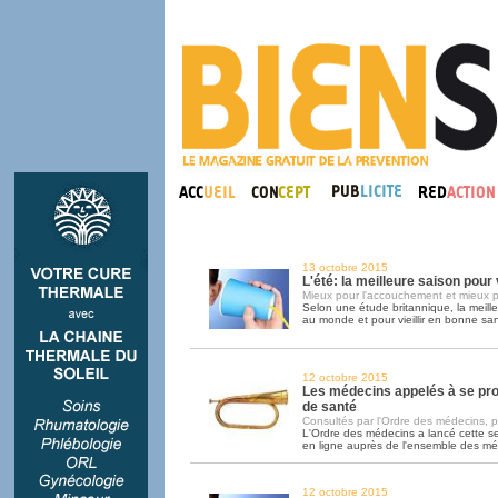
13 octobre 2015
L'été: la meilleure saison pou
Mieux pour l'accouchement et mieux p
Selon une étude britannique, la meill
au monde et pour vieillir en bonne sant
12 octobre 2015
Les médecins appelés à se pr
de santé
Consultés par l'Ordre des médecins, pa
L'Ordre des médecins a lancé cette 
en ligne auprès de l'ensemble des m
12 octobre 2015