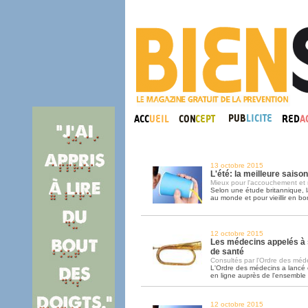
13 octobre 2015
L'été: la meilleure saiso
Mieux pour l'accouchement et 
Selon une étude britannique, l
au monde et pour vieillir en bo
12 octobre 2015
Les médecins appelés à 
de santé
Consultés par l'Ordre des médec
L'Ordre des médecins a lancé
en ligne auprès de l'ensemble
12 octobre 2015