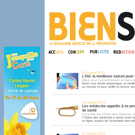
13 octobre 2015
L'été: la meilleure saison pou
Mieux pour l'accouchement et mieux p
Selon une étude britannique, la meill
au monde et pour vieillir en bonne sant
12 octobre 2015
Les médecins appelés à se pr
de santé
Consultés par l'Ordre des médecins, pa
L'Ordre des médecins a lancé cette 
en ligne auprès de l'ensemble des m
12 octobre 2015