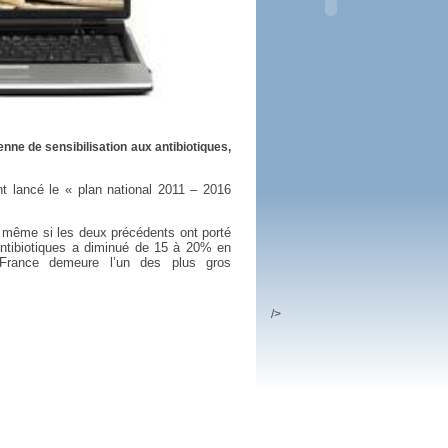
 plus en 2016
fs n'a pas été inutile
nne de sensibilisation aux antibiotiques,
nt lancé le « plan national 2011 – 2016
, même si les deux précédents ont porté
’antibiotiques a diminué de 15 à 20% en
 France demeure l’un des plus gros
/>