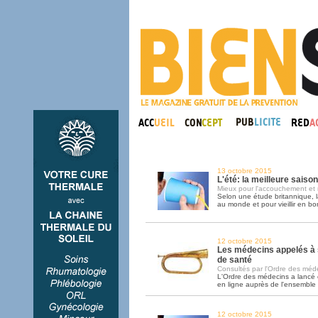
13 octobre 2015
L'été: la meilleure saiso
Mieux pour l'accouchement et 
Selon une étude britannique, l
au monde et pour vieillir en bo
12 octobre 2015
Les médecins appelés à 
de santé
Consultés par l'Ordre des médec
L'Ordre des médecins a lancé
en ligne auprès de l'ensemble
12 octobre 2015