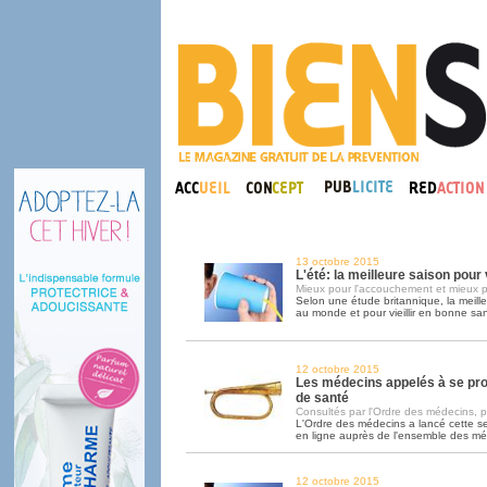
13 octobre 2015
L'été: la meilleure saison pou
Mieux pour l'accouchement et mieux p
Selon une étude britannique, la meill
au monde et pour vieillir en bonne sant
12 octobre 2015
Les médecins appelés à se pr
de santé
Consultés par l'Ordre des médecins, pa
L'Ordre des médecins a lancé cette 
en ligne auprès de l'ensemble des m
12 octobre 2015