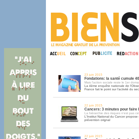
23 juin 2015
Fondations: la santé cumule 
Mais l'action sociale reste le 1er doma
La 4ème enquête nationale de l'Obser
France fait le point sur l'activité du se
22 juin 2015
Cancers: 3 minutes pour faire l
La hiérarchie des risques n'est pas cell
L'Institut National du Cancer propose 
prévention orignal
22 juin 2015