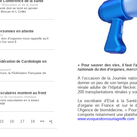
e Conférence de la santé
 l'Education et de la Santé
té doit se tenir en janvier
Soins palliatifs: 40 millions de
.Brocas et L.Collet
La journée mondiale des soins palliati
lire la suite >>
ersonnes en attente
es
e don d'organes nous rappelle qu'il
i l'on veut ê
dération de Cardiologie en
« Pour sauver des vies, il faut l’a
nationale du don d’organes, mercr
 sauvent
ances, la Fédération Française de
A l’occasion de la Journée nat
donner un peu de son temps pour 
rénale adulte de l’hôpital Necker
200 transplantations rénales y s
sculaires montent au front
t de l'occlusion chimique
La secrétaire d’Etat à la Santé
cins vasculaires en a assez
NAM
d’organe en France et sur le d
l’Agence de biomédecine, « Pour sa
comporte notamment une platefor
www.vosquestionssurlagreffe.com
15
16
17
18
>>
>|