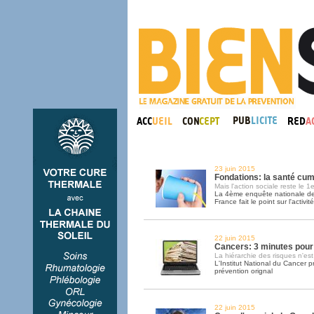
23 juin 2015
Fondations: la santé cu
Mais l'action sociale reste le 
La 4ème enquête nationale de 
France fait le point sur l'activi
22 juin 2015
Cancers: 3 minutes pour f
La hiérarchie des risques n'est 
L'Institut National du Cancer p
prévention orignal
22 juin 2015