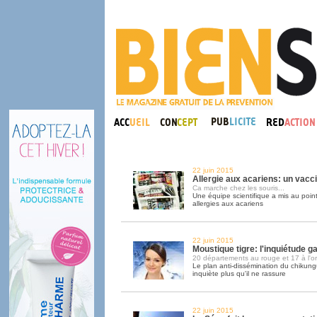
22 juin 2015
Allergie aux acariens: un vacc
Ca marche chez les souris...
Une équipe scientifique a mis au poin
allergies aux acariens
22 juin 2015
Moustique tigre: l'inquiétude g
20 départements au rouge et 17 à l'o
Le plan anti-dissémination du chikun
inquiète plus qu'il ne rassure
22 juin 2015