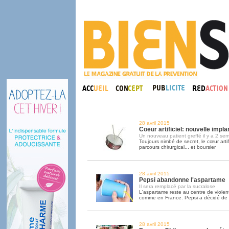
28 avril 2015
Coeur artificiel: nouvelle impla
Un nouveau patient greffé il y a 2 se
Toujours nimbé de secret, le cœur artif
parcours chirurgical... et boursier
28 avril 2015
Pepsi abandonne l'aspartame
Il sera remplacé par la sucralose
L'aspartame reste au centre de viole
comme en France. Pepsi a décidé de 
28 avril 2015