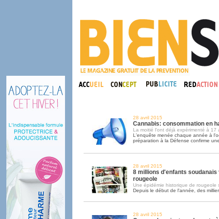
28 avril 2015
Cannabis: consommation en ha
La moitié l'ont déjà expérimenté à 17
L'enquête menée chaque année à l'oc
préparation à la Défense confirme un
28 avril 2015
8 millions d'enfants soudanais
rougeole
Une épidémie historique de rougeole
Depuis le début de l'année, des millie
28 avril 2015