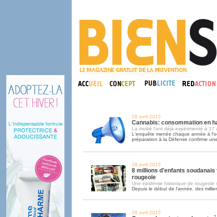
28 avril 2015
Cannabis: consommation en ha
La moitié l'ont déjà expérimenté à 17
L'enquête menée chaque année à l'oc
préparation à la Défense confirme un
28 avril 2015
8 millions d'enfants soudanais
rougeole
Une épidémie historique de rougeole
Depuis le début de l'année, des millie
28 avril 2015