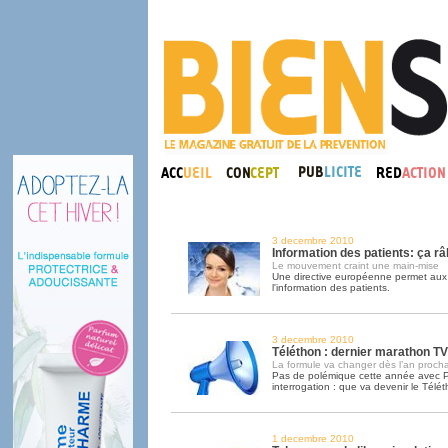
3 decembre 2010
Information des patients: ça râ
Le mouvement craint une main-mise
Une directive européenne permet aux
l'information des patients.
3 decembre 2010
Téléthon : dernier marathon TV
La formule va changer dès l’an procha
Pas de polémique cette année avec P
interrogation : que va devenir le Télé
1 decembre 2010