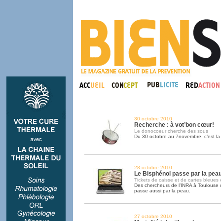
30 octobre 2010
Recherche : à vot’bon cœur!
Le donocoeur cherche des sous
Du 30 octobre au 7novembre, c’est l
28 octobre 2010
Le Bisphénol passe par la pea
Tickets de caisse et de cartes bleues
Des chercheurs de l’INRA à Toulouse
passe aussi par la peau.
27 octobre 2010