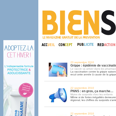
23 septembre 2010
Grippe : épidémie de vaccinati
Le vaccin va arriver dans les pharmac
La vaccination contre la grippe saison
recul cette année à cause de la grip
22 septembre 2010
PNNS : en gros, ça marche…
Moins de surpoids chez les enfants
Même si de fortes inégalités demeuren
régional, les chiffres du surpoids s’am
22 septembre 2010