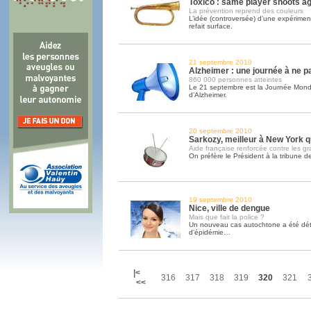
Toxico : same player shoots ag
La prévention reprend des couleurs
L’idée (controversée) d’une expérimen
refait surface.
21 septembre 2010
Alzheimer : une journée à ne p
860 000 personnes atteintes
Le 21 septembre est la Journée Mondi
d’Alzheimer.
20 septembre 2010
Sarkozy, meilleur à New York q
Aide française renforcée contre les gr
On préfère le Président à la tribune d
19 septembre 2010
Nice, ville de dengue
Mais que fait la police ?
Un nouveau cas autochtone a été déte
d’épidémie…
|<
316
317
318
319
320
321
<<