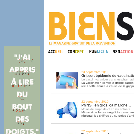
23 septembre 2010
Grippe : épidémie de vaccinati
Le vaccin va arriver dans les pharmac
La vaccination contre la grippe saison
recul cette année à cause de la grip
22 septembre 2010
PNNS : en gros, ça marche…
Moins de surpoids chez les enfants
Même si de fortes inégalités demeuren
régional, les chiffres du surpoids s’am
22 septembre 2010