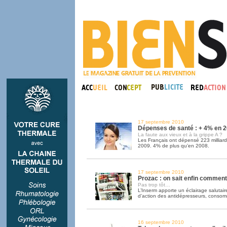
17 septembre 2010
Dépenses de santé : + 4% en 
La faute aux vieux et à la grippe A ?
Les Français ont dépensé 223 milliard
2009. 4% de plus qu’en 2008.
17 septembre 2010
Prozac : on sait enfin comment
Pas trop tôt…
L’Inserm apporte un éclairage salutai
d’action des antidépresseurs, conso
16 septembre 2010