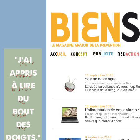
14 septembre 2010
Salade de dengue
1er cas autochtone avéré à Nice
La vidéo surveillance n’y peut rien. U
lui le virus de la dengue. Cas isolé ?
13 septembre 2010
L’alimentation de vos enfants :
Un brulot qui sent le réchauffé ?
Finalement, la lecture du dernier livre
saliver que couler d’encre.
9 septembre 2010