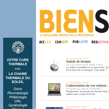
14 septembre 2010
Salade de dengue
1er cas autochtone avéré à Nice
La vidéo surveillance n’y peut rien. U
lui le virus de la dengue. Cas isolé ?
13 septembre 2010
L’alimentation de vos enfants :
Un brulot qui sent le réchauffé ?
Finalement, la lecture du dernier livre
saliver que couler d’encre.
9 septembre 2010