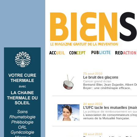
25 aout 2010
Le bruit des glaçons
Cancer grand écran
Bertrand Blier, Jean Dujardin, Albert 
Boyer : une cinéthérapie efficace.
24 aout 2010
L’UFC tacle les mutuelles (mais
La politique de remboursement en qu
L'association de consommateurs s’inq
venues de la Mutualité française.
23 aout 2010