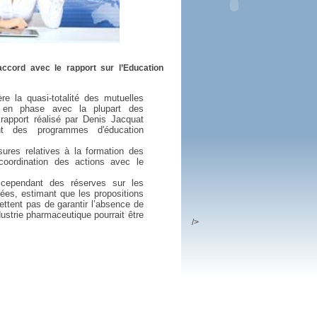
 plus en 2016
fs n'a pas été inutile
accord avec le rapport sur l’Education
re la quasi-totalité des mutuelles
 en phase avec la plupart des
rapport réalisé par Denis Jacquat
nt des programmes d'éducation
ures relatives à la formation des
coordination des actions avec le
 cependant des réserves sur les
ées, estimant que les propositions
ttent pas de garantir l’absence de
ndustrie pharmaceutique pourrait être
/>