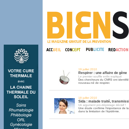
19 juillet 2010
Respirer : une affaire de gène
Le premier souffle enfin expliqué
Des chercheurs du CNRS ont identifié
nouveau-né de respirer.
18 juillet 2010
Sida : malade traité, transmiss
Un argument pro-dépistage décisif !
Une étude confirme l’importance de la
dans la limitation de l’épidémie.