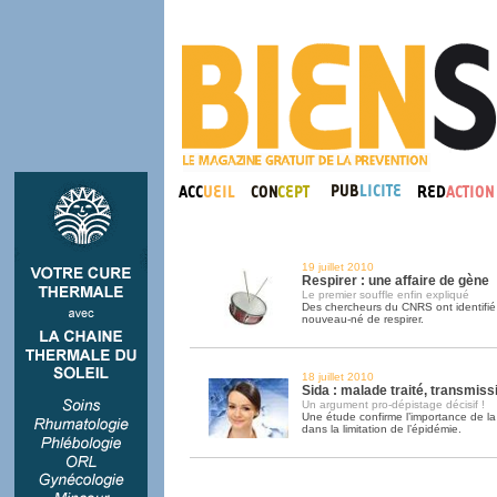
19 juillet 2010
Respirer : une affaire de gène
Le premier souffle enfin expliqué
Des chercheurs du CNRS ont identifié
nouveau-né de respirer.
18 juillet 2010
Sida : malade traité, transmiss
Un argument pro-dépistage décisif !
Une étude confirme l’importance de la
dans la limitation de l’épidémie.