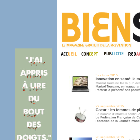
5 octobre 2015
Innovation en santé: la m
Marisol Touraine fait la pub des
Marisol Touraine, en inaugurant 
Pasteur, a présenté ses priorit
29 septembre 2015
Coeur : les femmes de p
Le nombre d'infarctus continue
Le Fédération Française de Card
l'occasion de la Journée mond
28 septembre 2015