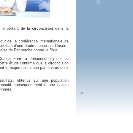
 plus en 2016
fs n'a pas été inutile
 important de la circoncision dans la
 jour de la conférence internationale de
résultats d’une étude menée par l’Inserm
aise de Recherche contre le Sida.
d’Orange Farm à Johannesburg sur un
cette étude confirme que la circoncision
t le risque d’infection par le virus chez
sultats, obtenus sur une population
, aboutit conséquemment à une baisse
femmes.
/>