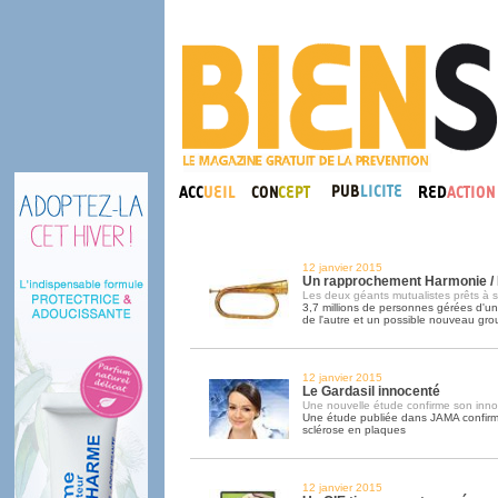
12 janvier 2015
Un rapprochement Harmonie /
Les deux géants mutualistes prêts à 
3,7 millions de personnes gérées d'un
de l'autre et un possible nouveau gr
12 janvier 2015
Le Gardasil innocenté
Une nouvelle étude confirme son inno
Une étude publiée dans JAMA confirm
sclérose en plaques
12 janvier 2015