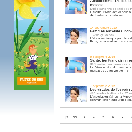
Absentéisme: 1/3 des sal
maladie
Durée moyenne de l'arrêt de tra
L'assureur Malakoff Médéric a 
de 3 millions de salariés
14 septembre 2015
Femmes enceintes: bonjo
1 verre ça va pas...
L'alcool est toxique pour le fœt
Français ne veulent pas le sav
8 septembre 2015
Santé: les Français ni r
80% mettent en cause des fact
La 5ème édition du baromètre
messages de prévention n'ont p
7 septembre 2015
Les virades de l'espoir 
400 virades le dimanche 27 s
L'association Vaincre la Mucov
communication autour des virad
|<
<<
3
4
5
6
7