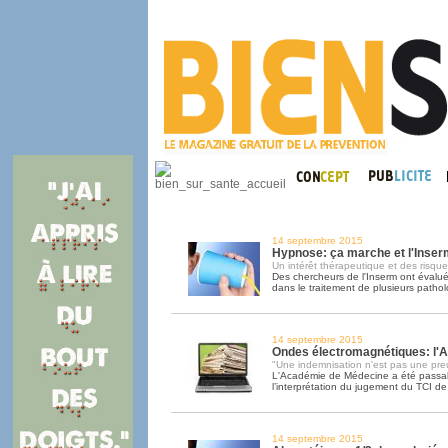
14 septembre 2015
Hypnose: ça marche et l'Inser
Un intérêt thérapeutique et des risques
Des chercheurs de l'Inserm ont évalué 
dans le traitement de plusieurs pathol
14 septembre 2015
Ondes électromagnétiques: l'A
"Une indemnisation n'est pas une preu
L'Académie de Médecine a été passa
l’interprétation du jugement du TCI d
14 septembre 2015