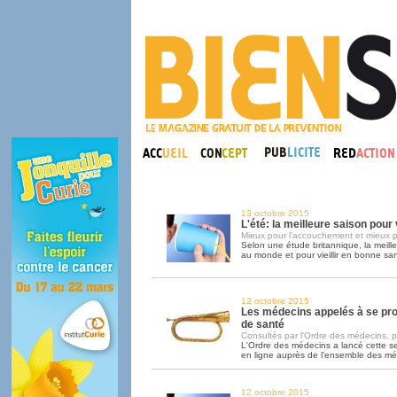
13 octobre 2015
L'été: la meilleure saison pou
Mieux pour l'accouchement et mieux p
Selon une étude britannique, la meill
au monde et pour vieillir en bonne sant
12 octobre 2015
Les médecins appelés à se pr
de santé
Consultés par l'Ordre des médecins, pa
L'Ordre des médecins a lancé cette 
en ligne auprès de l'ensemble des m
12 octobre 2015