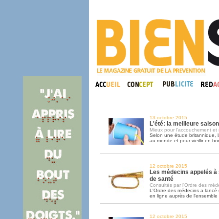
13 octobre 2015
L'été: la meilleure saiso
Mieux pour l'accouchement et 
Selon une étude britannique, l
au monde et pour vieillir en bo
12 octobre 2015
Les médecins appelés à 
de santé
Consultés par l'Ordre des médec
L'Ordre des médecins a lancé
en ligne auprès de l'ensemble
12 octobre 2015