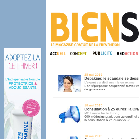
25 mai 2015
Depakine: le scandale se dess
L'expert est déjà mis mis en examen
L'antiépileptique soupçonné d'avoir c
de grossesses
18 mai 2015
Consultation à 25 euros: la CN
MG France fait le forcing
600 médecins pratiquent aujourd'hui 
la consultation à 25 euros vs 23
18 mai 2015