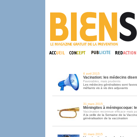
6 avril 2015
Vacination: les médecins disen
Favorables, mais prudents
Les médecins généralistes sont favora
méfiants vis à vis des adjuvants
31 mars 2015
Méningites à méningocoque: le
Vaccination reconnue efficace mais p
A la veille de la Semaine de la Vaccina
généralisation de la vaccination
31 mars 2015