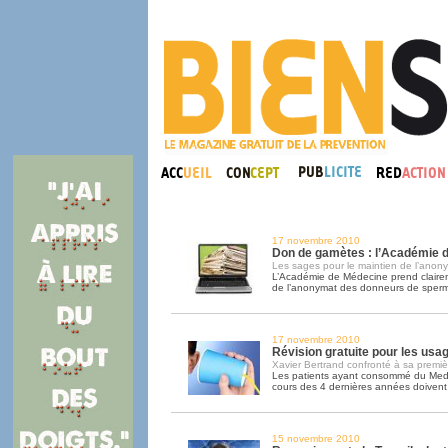
17 novembre 2010
Don de gamètes : l’Académie d
Les sages pour le maintien de l’anon
L’Académie de Médecine prend clairem
de l’anonymat des donneurs de sper
17 novembre 2010
Révision gratuite pour les usa
Xavier Bertrand confronté à sa premièr
Les patients ayant consommé du Medi
cours des 4 dernières années doivent 
15 novembre 2010