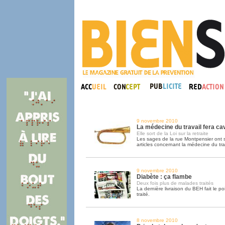
9 novembre 2010
La médecine du travail fera cav
Elle sort de la Loi sur la retraite
Les sages de la rue Montpensier ont 
articles concernant la médecine du trav
9 novembre 2010
Diabète : ça flambe
Deux fois plus de malades traités
La dernière livraison du BEH fait le po
traité.
8 novembre 2010