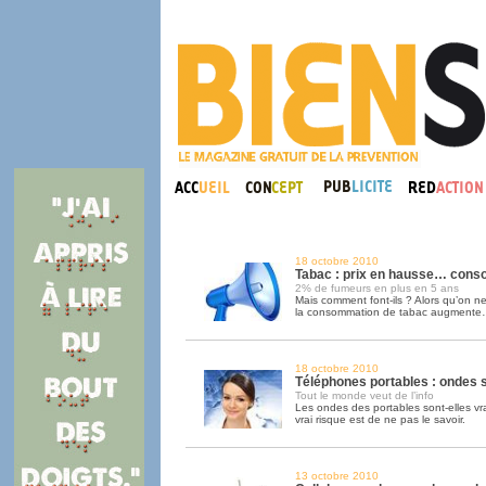
18 octobre 2010
Tabac : prix en hausse… cons
2% de fumeurs en plus en 5 ans
Mais comment font-ils ? Alors qu’on ne
la consommation de tabac augment
18 octobre 2010
Téléphones portables : ondes 
Tout le monde veut de l’info
Les ondes des portables sont-elles v
vrai risque est de ne pas le savoir.
13 octobre 2010