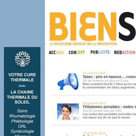
18 octobre 2010
Tabac : prix en hausse… cons
2% de fumeurs en plus en 5 ans
Mais comment font-ils ? Alors qu’on ne
la consommation de tabac augment
18 octobre 2010
Téléphones portables : ondes 
Tout le monde veut de l’info
Les ondes des portables sont-elles v
vrai risque est de ne pas le savoir.
13 octobre 2010