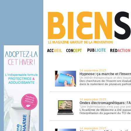
14 septembre 2015
Hypnose: ça marche et l'Inser
Un intérêt thérapeutique et des risques
Des chercheurs de l'Inserm ont évalué 
dans le traitement de plusieurs pathol
14 septembre 2015
Ondes électromagnétiques: l'A
"Une indemnisation n'est pas une preu
L'Académie de Médecine a été passa
l’interprétation du jugement du TCI d
14 septembre 2015