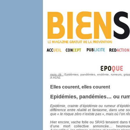
mots clé :
Epidémies, pandémies, endémie, rumeurs, grippe 
A-H1N1
Elles courent, elles courent
Epidémies, pandémies… ou ru
Epidémie, crainte d’épidémie ou rumeur d’épidém
différence entre réalité et fantasme, dans une s
que « le risque zéro n’existe pas », mais où l’on rêv
Hier encore, vache folle ou SRAS tenaient dans 
d’une mort collective annoncée… heureuse