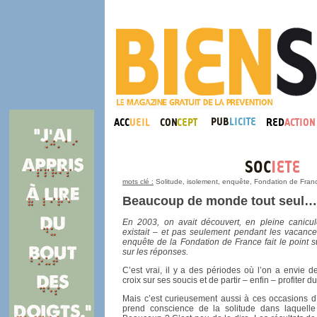
mots clé :
Solitude, isolement, enquête, Fondation de France
Beaucoup de monde tout seul…
En 2003, on avait découvert, en pleine canicule
existait – et pas seulement pendant les vacance
enquête de la Fondation de France fait le point 
sur les réponses.
C’est vrai, il y a des périodes où l’on a envie d
croix sur ses soucis et de partir – enfin – profiter du
Mais c’est curieusement aussi à ces occasions d’
prend conscience de la solitude dans laquell