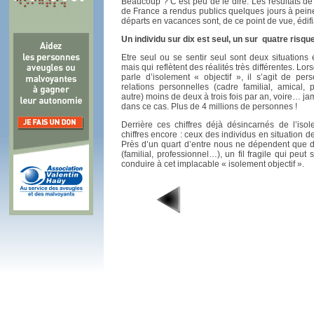
Beaucoup ? C’est peu de le dire. Les résultats de
de France a rendus publics quelques jours à pein
départs en vacances sont, de ce point de vue, édifi
Un individu sur dix est seul, un sur
quatre risque
Etre seul ou se sentir seul sont deux situation
mais qui reflètent des réalités très différentes. L
parle d’isolement « objectif », il s’agit de pe
relations personnelles (cadre familial, amical, p
autre) moins de deux à trois fois par an, voire… ja
dans ce cas. Plus de 4 millions de personnes !
Derrière ces chiffres déjà désincarnés de l’iso
chiffres encore : ceux des individus en situation d
Près d’un quart d’entre nous ne dépendent que d
(familial, professionnel…), un fil fragile qui peu
conduire à cet implacable « isolement objectif ».